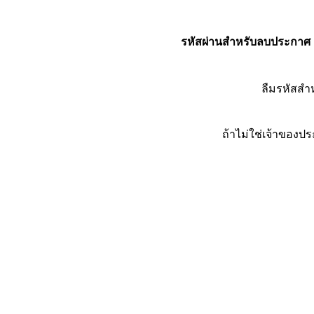
รหัสผ่านสำหรับลบประกาศ
ลืมรหัสส
ถ้าไม่ใช่เจ้าของ