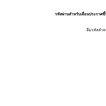
รหัสผ่านสำหรับเลื่อนประกาศขึ้
ลืมรหัสสำห