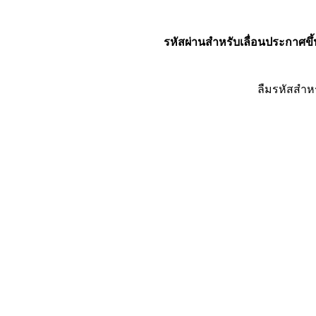
รหัสผ่านสำหรับเลื่อนประกาศขึ้
ลืมรหัสสำห