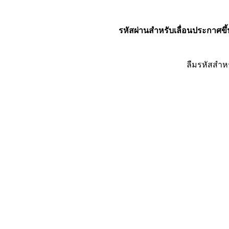
รหัสผ่านสำหรับเลื่อนประกาศขึ้
ลืมรหัสสำห