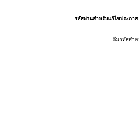
รหัสผ่านสำหรับแก้ไขประกาศ
ลืมรหัสสำห