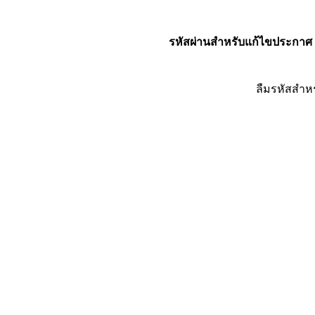
รหัสผ่านสำหรับแก้ไขประกาศ
ลืมรหัสสำห