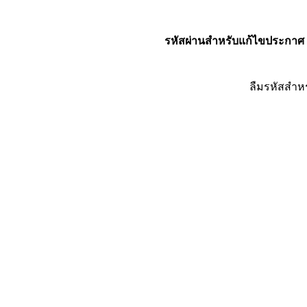
รหัสผ่านสำหรับแก้ไขประกาศ
ลืมรหัสสำห