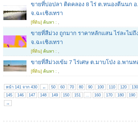
ขายที่บ่อปลา ติดคลอง 8 ไร่ ต.หนองตีนนก อ.
จ.ฉะเชิงเทรา
[ที่ดิน]
ค้นหา :
,
ขายที่สีม่วง ถูกมาก ราคาหลักแสน ไร่ละไม่ถึ
จ.ฉะเชิงเทรา
[ที่ดิน]
ค้นหา :
,
ขายที่สีม่วงเข้ม 7 ไร่เศษ ต.มาบโป่ง อ.พานท
[ที่ดิน]
ค้นหา :
,
หน้า 141 จาก 430
←
50
60
70
80
90
100
110
120
130
145
146
147
148
149
150
151
...
160
170
180
190
→