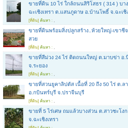
ขายที่ดิน 10 ไร่ ใกล้ถนนสิริโสธร ( 314 ) บ
ฉะเชิงเทรา ต.แสนภูดาษ อ.บ้านโพธิ์ จ.ฉะเชิ
[ที่ดิน]
ค้นหา :
,
ขายที่ดินพร้อมสิ่งปลูกสร้าง..ห้วยใหญ่-เขาชีจ
สวย
[ที่ดิน]
ค้นหา :
,
ขายที่สีม่วง 24 ไร่ ติดถนนใหญ่ ต.มาบข่า อ
จ.ระยอง
[ที่ดิน]
ค้นหา :
,
ขายที่สวนยูคาลิปตัส เนื้อที่ 20 ถึง 50 ไร่ ต.
อ.กบินทร์บุรี จ.ปราจีนบุรี
[ที่ดิน]
ค้นหา :
,
ขายที่ 5 ไร่เศษ ถมแล้วบางส่วน ต.สาวชะโงก
จ.ฉะเชิงเทรา
[ที่ดิน]
ค้นหา :
,