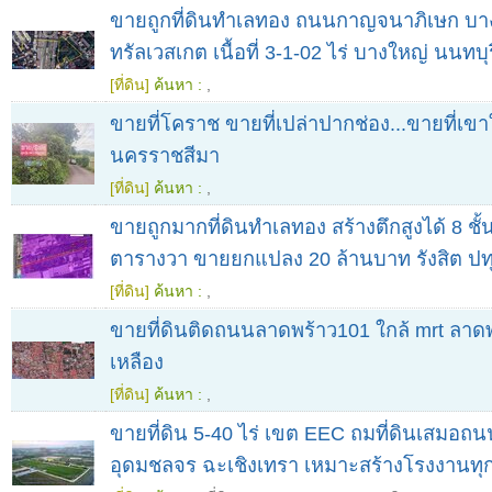
ขายถูกที่ดินทำเลทอง ถนนกาญจนาภิเษก บาง
ทรัลเวสเกต เนื้อที่ 3-1-02 ไร่ บางใหญ่ นนทบุร
[ที่ดิน]
ค้นหา :
,
ขายที่โคราช ขายที่เปล่าปากช่อง...ขายที่เขา
นครราชสีมา
[ที่ดิน]
ค้นหา :
,
ขายถูกมากที่ดินทำเลทอง สร้างตึกสูงได้ 8 ชั้น 
ตารางวา ขายยกแปลง 20 ล้านบาท รังสิต ปท
[ที่ดิน]
ค้นหา :
,
ขายที่ดินติดถนนลาดพร้าว101 ใกล้ mrt ลาดพร
เหลือง
[ที่ดิน]
ค้นหา :
,
ขายที่ดิน 5-40 ไร่ เขต EEC ถมที่ดินเสมอถน
อุดมชลจร ฉะเชิงเทรา เหมาะสร้างโรงงานท