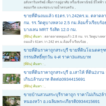
อสังหาริมทรัพย์ เพื่อการอยู่อาศัย หรือเชิงพาณิชย์ มีไฟฟ
คอนกรีต และท่อระบายน้ำครบครัน
,
ขายที่ดินถมแล้ว 61ตร.วา.242ตร.ม. ตลาดลา
กม. รร.วัดคูบางหลวง 2.5 กม.ล้อมรั้วเรียบร้อ
บางเลน MRT รังสิต 12.0 กม.
[ที่ดิน]
ค้นหา :
ตลาดลาดหลุมแก้ว 2.8 กม. รร.วัดคูบางหลว
ถมแล้ว 61ตร.วา.242 ตร.ม.ล้อมรั้วเรียบร้อย
,
ขายที่ดินราคาถูกสระบุรี ขายที่ดินโฉนดคร
กรรมสิทธิ์ทุกวัน จ-ศ ราคา3แสนบาท
[ที่ดิน]
ค้นหา :
,
ขายที่ดินราคาถูกสระบุรี อ.เสาไห้ ที่ดิน2งาน
เกิน1ล้านบาท ติดต่อ0934415691
[ที่ดิน]
ค้นหา :
,
ขายบ้านสวนสระบุรีราคาถูก ราคาไม่เกิน2ล้า
หนองหว้า อ.เฉลิมพระเกียรติ0934415691