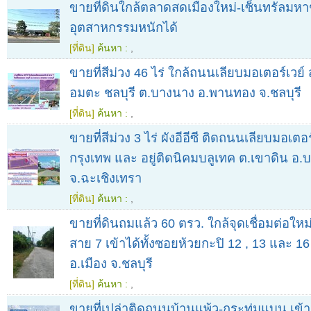
ขายที่ดินใกล้ตลาดสดเมืองใหม่-เซ็นทรัลมหา
อุตสาหกรรมหนักได้
[ที่ดิน]
ค้นหา :
,
ขายที่สีม่วง 46 ไร่ ใกล้ถนนเลียบมอเตอร์เวย์
อมตะ ชลบุรี ต.บางนาง อ.พานทอง จ.ชลบุรี
[ที่ดิน]
ค้นหา :
,
ขายที่สีม่วง 3 ไร่ ผังอีอีซี ติดถนนเลียบมอเตอร
กรุงเทพ และ อยู่ติดนิคมบลูเทค ต.เขาดิน อ
จ.ฉะเชิงเทรา
[ที่ดิน]
ค้นหา :
,
ขายที่ดินถมแล้ว 60 ตรว. ใกล้จุดเชื่อมต่อใหม
สาย 7 เข้าได้ทั้งซอยห้วยกะปิ 12 , 13 และ 16
อ.เมือง จ.ชลบุรี
[ที่ดิน]
ค้นหา :
,
ขายที่เปล่าติดถนนบ้านแพ้ว-กระทุ่มแบน เข