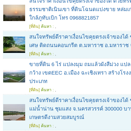
สนใจราคาเงื่อนไขคุยตรงเจ้าของได้ ด้วยทรัพย
ธรรมชาติเนินเขา ที่ดินโฉนดแบ่งขาย หล่มเก
ใกล้ภูทับเบิก โทร 0968821857
[ที่ดิน]
ค้นหา :
,
สนใจทรัพย์ดีราคาเงื่อนไขคุยตรงเจ้าของได้ ข
เศษ ติดถนนคอนกรีต ต.มหาราช อ.มหาราช 
[ที่ดิน]
ค้นหา :
,
ขายที่ดิน 6 ไร่ แปลงมุม ถมแล้วผังสีม่วง แปล
กว้าง เขตEEC อ.เมือง ฉะเชิงเทรา สร้างโรงง
ประเภท
[ที่ดิน]
ค้นหา :
,
สนใจทรัพย์ดีราคาเงื่อนไขคุยตรงเจ้าของได้ 
แม่น้ำน่าน ชุมแสง จ.นครสวรรค์ 300000 บาท
เกษตรดีงามสวยสมบูรณ์
[ที่ดิน]
ค้นหา :
,