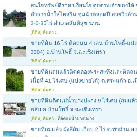
สนใจทรัพย์ดีราคาเงื่อนไขคุยตรงเจ้าของได้ ข
ลำธารน้ำใสไหลริน ชุ่มฉ่ำตลอดปี สวยวิวล้
3-0-35ไร่ อำเภอสันติสุข น่าน
[ที่ดิน]
ค้นหา :
,
ขายที่ดิน 16 ไร่ ติดถนน 4 เลน บ้านโพธิ์-แ
3304) อ.บ้านโพธิ์ จ.ฉะเชิงเทรา
[ที่ดิน]
ค้นหา :
,
ขายที่ดินถมแล้วติดคลองพระสะทึงและติด
เนื้อที่ 41 ไร่เศษ (แบ่งขายได้) ต.สระแก้ว อ.เ
[ที่ดิน]
ค้นหา :
,
ขายที่ดินติดแม่น้ำบางปะกง 9 ไร่เศษ (ถมแล้
พลับ อ.บ้านโพธิ์ จ.ฉะเชิงเทรา
[ที่ดิน]
ค้นหา :
ที่ติดแม่น้ำบางปะกง
,
ขายที่ถมแล้ว ผังสีส้ม เกือบ 2 ไร่ ต.ท่าถ่า