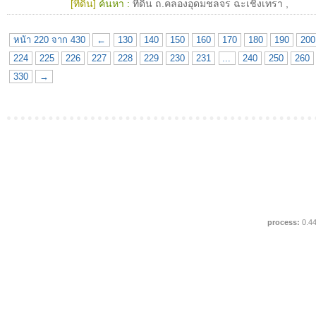
[ที่ดิน]
ค้นหา :
ที่ดิน ถ.คลองอุดมชลจร ฉะเชิงเทรา
,
หน้า 220 จาก 430
←
130
140
150
160
170
180
190
200
224
225
226
227
228
229
230
231
...
240
250
260
330
→
process:
0.4