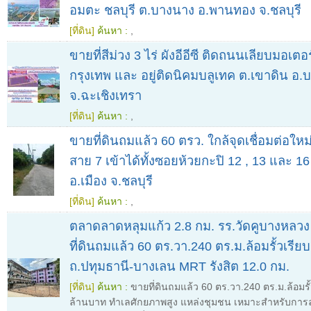
อมตะ ชลบุรี ต.บางนาง อ.พานทอง จ.ชลบุรี
[ที่ดิน]
ค้นหา :
,
ขายที่สีม่วง 3 ไร่ ผังอีอีซี ติดถนนเลียบมอเตอร
กรุงเทพ และ อยู่ติดนิคมบลูเทค ต.เขาดิน อ
จ.ฉะเชิงเทรา
[ที่ดิน]
ค้นหา :
,
ขายที่ดินถมแล้ว 60 ตรว. ใกล้จุดเชื่อมต่อใหม
สาย 7 เข้าได้ทั้งซอยห้วยกะปิ 12 , 13 และ 16
อ.เมือง จ.ชลบุรี
[ที่ดิน]
ค้นหา :
,
ตลาดลาดหลุมแก้ว 2.8 กม. รร.วัดคูบางหลวง
ที่ดินถมแล้ว 60 ตร.วา.240 ตร.ม.ล้อมรั้วเรียบ
ถ.ปทุมธานี-บางเลน MRT รังสิต 12.0 กม.
[ที่ดิน]
ค้นหา :
ขายที่ดินถมแล้ว 60 ตร.วา.240 ตร.ม.ล้อมรั้
ล้านบาท ทำเลศักยภาพสูง แหล่งชุมชน เหมาะสำหรับการ