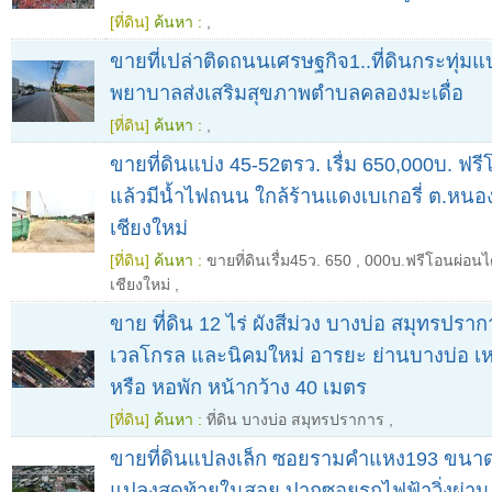
[ที่ดิน]
ค้นหา :
,
ขายที่เปล่าติดถนนเศรษฐกิจ1..ที่ดินกระทุ่ม
พยาบาลส่งเสริมสุขภาพตำบลคลองมะเดื่อ
[ที่ดิน]
ค้นหา :
,
ขายที่ดินแบ่ง 45-52ตรว. เรื่ม 650,000บ. ฟร
แล้วมีน้ำไฟถนน ใกล้ร้านแดงเบเกอรี่ ต.หนอ
เชียงใหม่
[ที่ดิน]
ค้นหา :
ขายที่ดินเรื่ม45ว. 650
,
000บ.ฟรีโอนผ่อนไ
เชียงใหม่
,
ขาย ที่ดิน 12 ไร่ ผังสีม่วง บางบ่อ สมุทรปรา
เวลโกรล และนิคมใหม่ อารยะ ย่านบางบ่อ เ
หรือ หอพัก หน้ากว้าง 40 เมตร
[ที่ดิน]
ค้นหา :
ที่ดิน บางบ่อ สมุทรปราการ
,
ขายที่ดินแปลงเล็ก ซอยรามคำแหง193 ขนา
แปลงสุดท้ายในสอย ปากซอยรถไฟฟ้าวิ่งผ่าน