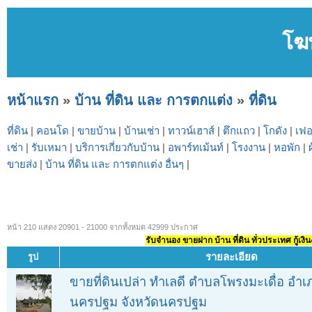
โฆ
หน้าแรก
»
บ้าน ที่ดิน และ การตกแต่ง
»
ที่ดิน
ที่ดิน
|
คอนโด
|
ขายบ้าน
|
บ้านเช่า
|
ทาวน์เฮาส์
|
ตึกแถว
|
โกดัง
|
เฟอ
เช่า
|
รับเหมา
|
บริการเกี่ยวกับบ้าน
|
อพาร์ทเม้นท์
|
โรงงาน
|
หอพัก
|
ขายส่ง
|
บ้าน ที่ดิน และ การตกแต่ง อื่นๆ
|
หน้า 210 แสดง 20901 - 21000 จากทั้งหมด 42999 ประกาศ
รับจำนอง ขายฝาก บ้าน ที่ดิน ทั่วประเทศ กู้เงิน
รายละเอียด
รูป
ขายที่ดินเปล่า ทำเลดี ตำบลโพรงมะเดื่อ อำเ
นครปฐม จังหวัดนครปฐม