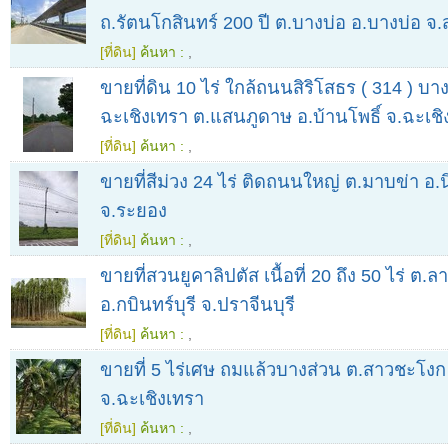
ถ.รัตนโกสินทร์ 200 ปี ต.บางบ่อ อ.บางบ่อ 
[ที่ดิน]
ค้นหา :
,
ขายที่ดิน 10 ไร่ ใกล้ถนนสิริโสธร ( 314 ) บ
ฉะเชิงเทรา ต.แสนภูดาษ อ.บ้านโพธิ์ จ.ฉะเชิ
[ที่ดิน]
ค้นหา :
,
ขายที่สีม่วง 24 ไร่ ติดถนนใหญ่ ต.มาบข่า อ
จ.ระยอง
[ที่ดิน]
ค้นหา :
,
ขายที่สวนยูคาลิปตัส เนื้อที่ 20 ถึง 50 ไร่ ต.
อ.กบินทร์บุรี จ.ปราจีนบุรี
[ที่ดิน]
ค้นหา :
,
ขายที่ 5 ไร่เศษ ถมแล้วบางส่วน ต.สาวชะโงก
จ.ฉะเชิงเทรา
[ที่ดิน]
ค้นหา :
,