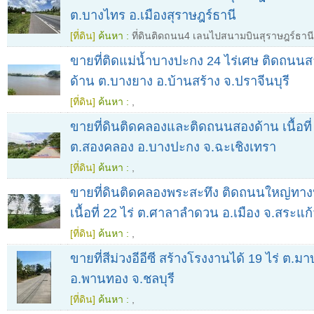
ต.บางไทร อ.เมืองสุราษฎร์ธานี
[ที่ดิน]
ค้นหา :
ที่ดินติดถนน4 เลนไปสนามบินสุราษฎร์ธานี เน
ขายที่ติดแม่น้ำบางปะกง 24 ไร่เศษ ติดถน
ด้าน ต.บางยาง อ.บ้านสร้าง จ.ปราจีนบุรี
[ที่ดิน]
ค้นหา :
,
ขายที่ดินติดคลองและติดถนนสองด้าน เนื้อที่
ต.สองคลอง อ.บางปะกง จ.ฉะเชิงเทรา
[ที่ดิน]
ค้นหา :
,
ขายที่ดินติดคลองพระสะทึง ติดถนนใหญ่ทา
เนื้อที่ 22 ไร่ ต.ศาลาลำดวน อ.เมือง จ.สระแก
[ที่ดิน]
ค้นหา :
,
ขายที่สีม่วงอีอีซี สร้างโรงงานได้ 19 ไร่ ต.มา
อ.พานทอง จ.ชลบุรี
[ที่ดิน]
ค้นหา :
,