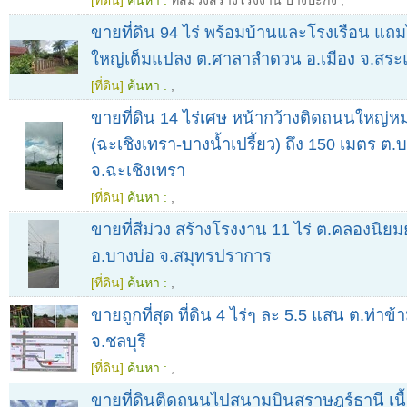
[ที่ดิน]
ค้นหา :
ที่สีม่วงสร้างโรงงาน บางปะกง
,
ขายที่ดิน 94 ไร่ พร้อมบ้านและโรงเรือน แถ
ใหญ่เต็มแปลง ต.ศาลาลำดวน อ.เมือง จ.สระ
[ที่ดิน]
ค้นหา :
,
ขายที่ดิน 14 ไร่เศษ หน้ากว้างติดถนนใหญ่
(ฉะเชิงเทรา-บางน้ำเปรี้ยว) ถึง 150 เมตร ต.
จ.ฉะเชิงเทรา
[ที่ดิน]
ค้นหา :
,
ขายที่สีม่วง สร้างโรงงาน 11 ไร่ ต.คลองนิย
อ.บางบ่อ จ.สมุทรปราการ
[ที่ดิน]
ค้นหา :
,
ขายถูกที่สุด ที่ดิน 4 ไร่ๆ ละ 5.5 แสน ต.ท่าข
จ.ชลบุรี
[ที่ดิน]
ค้นหา :
,
ขายที่ดินติดถนนไปสนามบินสุราษฎร์ธานี เนื้อท