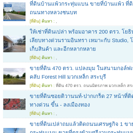
ที่ดินบ้านแพ้วกระทุ่มแบน ขายที่บ้านแพ้ว ที่
ถนนทางหลวงชนบท
[ที่ดิน]
ค้นหา :
,
ให้เช่าที่ดินเปล่า พร้อมอาคาร 200 ตรว. โยธ
เลียบทางด่วนรามอินทรา เหมาะกับ Studio, โ
เก็บสินค้า และอีกหลากหลาย
[ที่ดิน]
ค้นหา :
,
ขายที่ดิน 470 ตรว. แปลงมุม ในสนามกอล์ฟเซ
คลับ Forest Hill มวกเหล็ก สระบุรี
[ที่ดิน]
ค้นหา :
ที่ดิน 470 ตรว. ถนนมิตรภาพ มวกเหล็ก สระ
ขายที่ดินซอยติวานนท์-ปากเกร็ด 27 หน้าที่
ทางด่วน ขึ้น - ลงเมืองทอง
[ที่ดิน]
ค้นหา :
,
ขายที่ดินเปล่าถมแล้วติดถนนเศรษฐกิจ 1 ขาย
กระทุ่มแบน ขายที่ตรงข้ามศรีงามกระทุ่มแบ