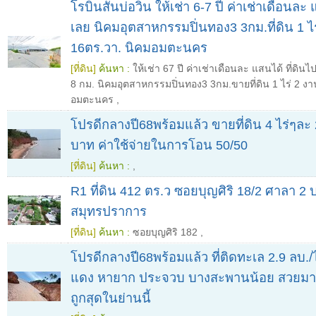
โรบินสันบ่อวิน ให้เช่า 6-7 ปี ค่าเช่าเดือนละ 
เลย นิคมอุตสาหกรรมปิ่นทอง3 3กม.ที่ดิน 1 ไ
16ตร.วา. นิคมอมตะนคร
[ที่ดิน]
ค้นหา :
ให้เช่า 67 ปี ค่าเช่าเดือนละ แสนได้ ที่ดิน
8 กม. นิคมอุตสาหกรรมปิ่นทอง3 3กม.ขายที่ดิน 1 ไร่ 2 ง
อมตะนคร
,
โปรดีกลางปี68พร้อมแล้ว ขายที่ดิน 4 ไร่ๆละ 
บาท ค่าใช้จ่ายในการโอน 50/50
[ที่ดิน]
ค้นหา :
,
R1 ที่ดิน 412 ตร.ว ซอยบุญศิริ 18/2 ศาลา 2 
สมุทรปราการ
[ที่ดิน]
ค้นหา :
ซอยบุญศิริ 182
,
โปรดีกลางปี68พร้อมแล้ว ที่ติดทะเล 2.9 ลบ./ไ
แดง หายาก ประจวบ บางสะพานน้อย สวยมา
ถูกสุดในย่านนี้