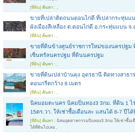
[ที่ดิน]
ค้นหา :
,
ขายที่เปล่าติดถนนดอนไก่ดี ที่เปล่ากระทุ่
ผังเมืองสีเหลือง ต.ดอนไก่ดี อ.กระทุ่มแบน จ
[ที่ดิน]
ค้นหา :
,
ขายที่ดินข้างศูนย์ราชการใหม่ของนครปฐม ที
เซ็นทรัลนครปฐม ที่ดินนครปฐม
[ที่ดิน]
ค้นหา :
,
ขายที่ดินเปล่าบ้านดุง อุดรธานี ติดทางสา
คอนกรีตกว้าง 8 เมตร
[ที่ดิน]
ค้นหา :
,
นิคมอมตะนคร นิคมปิ่นทอง3 3กม. ที่ดิน 1 ไร
15ตร.วา. ให้เช่าซื้อเดือนละ แสนได้ 6-7 ปีได้
[ที่ดิน]
ค้นหา :
นิคมอุตสาหกรรมปิ่นทอง3 3กม.ให้เช่าซื้อเด
ได้ที่ดินไปเลย
,