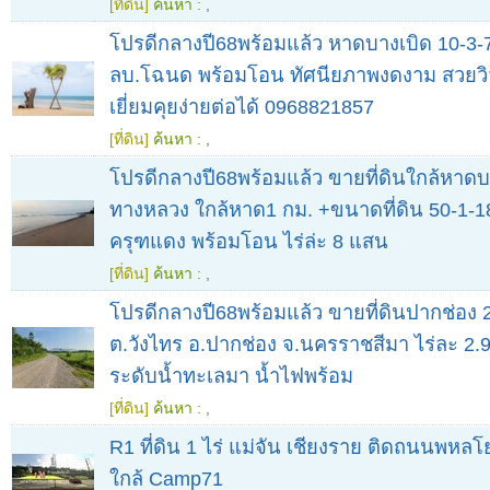
[ที่ดิน]
ค้นหา :
,
โปรดีกลางปี68พร้อมแล้ว หาดบางเบิด 10-3-74 
ลบ.โฉนด พร้อมโอน ทัศนียภาพงดงาม สวยว
เยี่ยมคุยง่ายต่อได้ 0968821857
[ที่ดิน]
ค้นหา :
,
โปรดีกลางปี68พร้อมแล้ว ขายที่ดินใกล้หาด
ทางหลวง ใกล้หาด1 กม. +ขนาดที่ดิน 50-1-1
ครุฑแดง พร้อมโอน ไร่ล่ะ 8 แสน
[ที่ดิน]
ค้นหา :
,
โปรดีกลางปี68พร้อมแล้ว ขายที่ดินปากช่อง 2
ต.วังไทร อ.ปากช่อง จ.นครราชสีมา ไร่ละ 2.
ระดับน้ำทะเลมา น้ำไฟพร้อม
[ที่ดิน]
ค้นหา :
,
R1 ที่ดิน 1 ไร่ แม่จัน เชียงราย ติดถนนพหลโ
ใกล้ Camp71