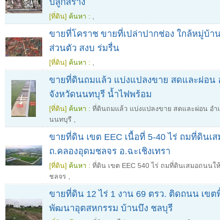
ปลูกสร้าง
[ที่ดิน]
ค้นหา :
,
ขายที่โคราช ขายที่เปล่าปากช่อง ใกล้หมู่บ้
ส่วนตัว สงบ ร่มรื่น
[ที่ดิน]
ค้นหา :
,
ขายที่ดินถมแล้ว แบ่งแปลงขาย สดและผ่อน
จังหวัดนนทบุรี น้ำไฟพร้อม
[ที่ดิน]
ค้นหา :
ที่ดินถมแล้ว แบ่งแปลงขาย สดและผ่อน อำเ
นนทบุรี
,
ขายที่ดิน เขต EEC เนื้อที่ 5-40 ไร่ ถมที่ดิน
ถ.คลองอุดมชลจร อ.ฉะเชิงเทรา
[ที่ดิน]
ค้นหา :
ที่ดิน เขต EEC 540 ไร่ ถมที่ดินเสมอถนนให
ชลจร
,
ขายที่ดิน 12 ไร่ 1 งาน 69 ตรว. ติดถนน เขตพื
พัฒนาอุตสหกรรม บ้านบึง ชลบุรี