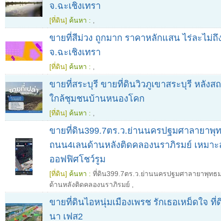
จ.ฉะเชิงเทรา
[ที่ดิน]
ค้นหา :
,
ขายที่สีม่วง ถูกมาก ราคาหลักแสน ไร่ละไม่ถึ
จ.ฉะเชิงเทรา
[ที่ดิน]
ค้นหา :
,
ขายที่สระบุรี ขายที่ดินวิวภูเขาสระบุรี หลังส
ใกล้ชุมชนบ้านหนองโคก
[ที่ดิน]
ค้นหา :
,
ขายที่ดิน399.7ตร.ว.ย่านนครปฐมศาลายาพ
ถนน4เลนด้านหลังติดคลองนราภิรมย์ เหมาะ
ออฟฟิศโชว์รูม
[ที่ดิน]
ค้นหา :
ที่ดิน399.7ตร.ว.ย่านนครปฐมศาลายาพุ
ด้านหลังติดคลองนราภิรมย์
,
ขายที่ดินไอหนุ่มเมืองเพรช รักเธอเหม็ดใจ ที่
นา เฟส2