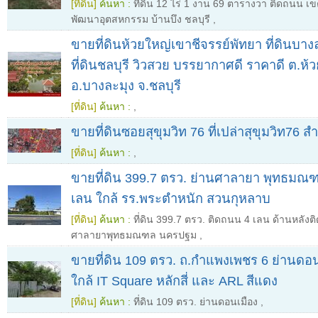
[ที่ดิน]
ค้นหา :
ที่ดิน 12 ไร่ 1 งาน 69 ตารางวา ติดถนน เขต
พัฒนาอุตสหกรรม บ้านบึง ชลบุรี
,
ขายที่ดินห้วยใหญ่เขาชีจรรย์พัทยา ที่ดินบาง
ที่ดินชลบุรี วิวสวย บรรยากาศดี ราคาดี ต.ห้
อ.บางละมุง จ.ชลบุรี
[ที่ดิน]
ค้นหา :
,
ขายที่ดินซอยสุขุมวิท 76 ที่เปล่าสุขุมวิท76 ส
[ที่ดิน]
ค้นหา :
,
ขายที่ดิน 399.7 ตรว. ย่านศาลายา พุทธมณ
เลน ใกล้ รร.พระตำหนัก สวนกุหลาบ
[ที่ดิน]
ค้นหา :
ที่ดิน 399.7 ตรว. ติดถนน 4 เลน ด้านหลัง
ศาลายาพุทธมณฑล นครปฐม
,
ขายที่ดิน 109 ตรว. ถ.กำแพงเพชร 6 ย่านดอนเ
ใกล้ IT Square หลักสี่ และ ARL สีแดง
[ที่ดิน]
ค้นหา :
ที่ดิน 109 ตรว. ย่านดอนเมือง
,