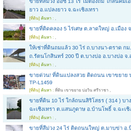
ขายที่สีม่วง อีอีซี 13 ไร่ ไม่ต้องถม ใกล้นิคม
ยาว อ.แปลงยาว จ.ฉะเชิงเทรา
[ที่ดิน]
ค้นหา :
,
ขายที่ติดคลอง 5 ไร่เศษ ต.ลาดใหญ่ อ.เมือง
[ที่ดิน]
ค้นหา :
,
ให้เช่าที่ดินถมแล้ว 30 ไร่ ถ.บางนา-ตราด กม
ถ.รัตนโกสินทร์ 200 ปี ต.บางบ่อ อ.บางบ่อ 
[ที่ดิน]
ค้นหา :
,
ขายด่วน! ที่ดินแปลงสวย ติดถนน เขาขยาย บ
TP-L1459
[ที่ดิน]
ค้นหา :
ที่ดิน เขาขยาย บ่อวิน ศรีราชา
,
ขายที่ดิน 10 ไร่ ใกล้ถนนสิริโสธร ( 314 ) บ
ฉะเชิงเทรา ต.แสนภูดาษ อ.บ้านโพธิ์ จ.ฉะเชิ
[ที่ดิน]
ค้นหา :
,
ขายที่สีม่วง 24 ไร่ ติดถนนใหญ่ ต.มาบข่า อ