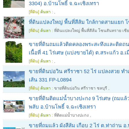
3304) อ.บ้านโพธิ์ จ.ฉะเชิงเทรา
[ที่ดิน]
ค้นหา :
,
ที่ดินแปลงใหญ่ พื้นที่สีส้ม ใกล้กาดสามแยก
[ที่ดิน]
ค้นหา :
ที่ดินแปลงใหญ่ พื้นที่สีส้ม โซนสันทราย เชี
ขายที่ดินถมแล้วติดคลองพระสะทึงและติด
เนื้อที่ 41 ไร่เศษ (แบ่งขายได้) ต.สระแก้ว อ.เ
[ที่ดิน]
ค้นหา :
,
ขายที่ดินบ่อวิน ศรีราชา 52 ไร่ แปลงสวย ทำ
เส้น 331 FP-L0894
[ที่ดิน]
ค้นหา :
ขายที่ดินบ่อวิน ศรีราชา ชลบุรี
,
ขายที่ดินติดแม่น้ำบางปะกง 9 ไร่เศษ (ถมแล้
พลับ อ.บ้านโพธิ์ จ.ฉะเชิงเทรา
[ที่ดิน]
ค้นหา :
ที่ติดแม่น้ำบางปะกง
,
ขายที่ถมแล้ว ผังสีส้ม เกือบ 2 ไร่ ต.ท่าถ่า