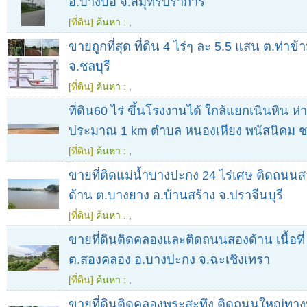
อ.บางบ่อ จ.สมุทรปราการ
[ที่ดิน]
ค้นหา :
,
ขายถูกที่สุด ที่ดิน 4 ไร่ๆ ละ 5.5 แสน ต.ท่าข
จ.ชลบุรี
[ที่ดิน]
ค้นหา :
,
ที่ดิน60 ไร่ ขึ้นโรงงานได้ ใกล้แยกเนินหิน 
ประมาณ 1 km ตำบล หนองเหียง พนัสนิคม ชล
[ที่ดิน]
ค้นหา :
,
ขายที่ติดแม่น้ำบางปะกง 24 ไร่เศษ ติดถน
ด้าน ต.บางยาง อ.บ้านสร้าง จ.ปราจีนบุรี
[ที่ดิน]
ค้นหา :
,
ขายที่ดินติดคลองและติดถนนสองด้าน เนื้อที่
ต.สองคลอง อ.บางปะกง จ.ฉะเชิงเทรา
[ที่ดิน]
ค้นหา :
,
ขายที่ดินติดคลองพระสะทึง ติดถนนใหญ่ทา