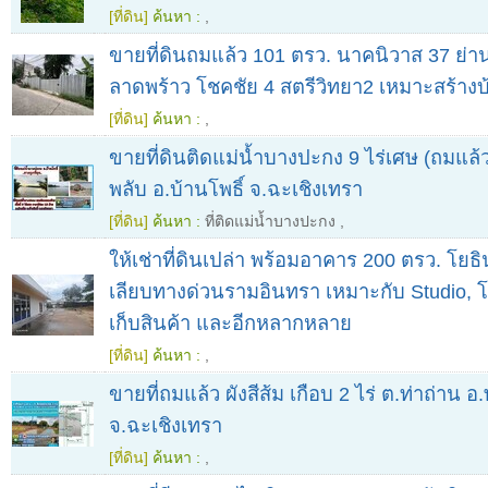
[ที่ดิน]
ค้นหา :
,
ขายที่ดินถมแล้ว 101 ตรว. นาคนิวาส 37 ย่า
ลาดพร้าว โชคชัย 4 สตรีวิทยา2 เหมาะสร้างบ
[ที่ดิน]
ค้นหา :
,
ขายที่ดินติดแม่น้ำบางปะกง 9 ไร่เศษ (ถมแล้
พลับ อ.บ้านโพธิ์ จ.ฉะเชิงเทรา
[ที่ดิน]
ค้นหา :
ที่ติดแม่น้ำบางปะกง
,
ให้เช่าที่ดินเปล่า พร้อมอาคาร 200 ตรว. โยธ
เลียบทางด่วนรามอินทรา เหมาะกับ Studio, โ
เก็บสินค้า และอีกหลากหลาย
[ที่ดิน]
ค้นหา :
,
ขายที่ถมแล้ว ผังสีส้ม เกือบ 2 ไร่ ต.ท่าถ่า
จ.ฉะเชิงเทรา
[ที่ดิน]
ค้นหา :
,