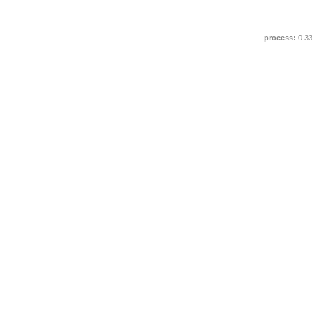
process:
0.3