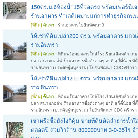
150ตร.ม.6ห้องน้ำ15ที่จอดรถ พร้อมเฟอร์นิเจ
ร้านอาหาร ทำเลดีเหมาะแก่การทำธุรกิจถน
[ที่ดิน]
ค้นหา :
ร้านอาหารโยธินพัฒนา3
,
ให้เช่าที่ดินเปล่า200 ตรว.​ พร้อมอาคาร แถว
รามอินทรา
[ที่ดิน]
ค้นหา :
ที่ดินพร้อมอาคารใกล้โรงเรียนเลิศหล้า เกษ
ปลา สนามกอล์ฟ ร้านอาหารชื่อดังต่างๆ อาทิ สุกี้ตี๋น้อย ที่ต
รามอินทรา (ประดิษฐ์มนูธรรม) โยธินพัฒนา CDC ศรีวรา
ให้เช่าที่ดินเปล่า200 ตรว.​ พร้อมอาคาร แถว
รามอินทรา
[ที่ดิน]
ค้นหา :
ที่ดินพร้อมอาคารใกล้โรงเรียนเลิศหล้า เกษ
ปลา สนามกอล์ฟ ร้านอาหารชื่อดังต่างๆ อาทิ สุกี้ตี๋น้อย ที่ต
รามอินทรา (ประดิษฐ์มนูธรรม) โยธินพัฒนา CDC ศรีวรา
เช่าหรือซื้อยังไงก็คุ้ม ขายที่ดินติดลำธารน้ำใ
ตลอดปี สวยวิวล้าน 800000บาท 3-0-35ไร่ อำ