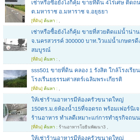
เช่าหรือซื้อยังไงก็คุ้ม ขายที่ดิน 4ไร่เศษ ติ
ต.มหาราช อ.มหาราช จ.อยุธยา
[ที่ดิน]
ค้นหา :
,
เช่าหรือซื้อยังไงก็คุ้ม ขายที่สวยติดแม่น้ำน่า
จ.นครสวรรค์ 300000 บาท.วิวแม่น้ำเกษตรด
สมบูรณ์
[ที่ดิน]
ค้นหา :
,
sss501 ขายที่ดิน คลอง 1 รังสิต ใกล้โรงเรี
โรงเรีนยธรรมศาสตร์เฉลิมพระเกียรติ
[ที่ดิน]
ค้นหา :
,
ให้เช่าร้านอาหารมีห้องครัวขนาดใหญ่
150ตร.ม.6ห้องน้ำ15ที่จอดรถ พร้อมเฟอร์นิเจ
ร้านอาหาร ทำเลดีเหมาะแก่การทำธุรกิจถน
[ที่ดิน]
ค้นหา :
ร้านอาหารโยธินพัฒนา3
,
ให้เช่าร้านอาหารมีห้องครัวขนาดใหญ่