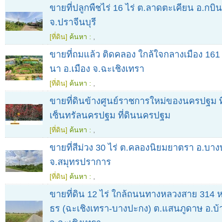
ขายที่ปลูกพืชไร่ 16 ไร่ ต.ลาดตะเคียน อ.กบินท
จ.ปราจีนบุรี
[ที่ดิน]
ค้นหา :
,
ขายที่ถมแล้ว ติดคลอง ใกล้ใจกลางเมือง 161
นา อ.เมือง จ.ฉะเชิงเทรา
[ที่ดิน]
ค้นหา :
,
ขายที่ดินข้างศูนย์ราชการใหม่ของนครปฐม ที
เซ็นทรัลนครปฐม ที่ดินนครปฐม
[ที่ดิน]
ค้นหา :
,
ขายที่สีม่วง 30 ไร่ ต.คลองนิยมยาตรา อ.บาง
จ.สมุทรปราการ
[ที่ดิน]
ค้นหา :
,
ขายที่ดิน 12 ไร่ ใกล้ถนนทางหลวงสาย 314 ห
ธร (ฉะเชิงเทรา-บางปะกง) ต.แสนภูดาษ อ.บ้า