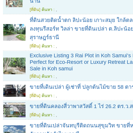
น่าน
[ที่ดิน]
ค้นหา :
,
ที่ดินสวยติดน้ำตก ลิปะน้อย เกาะสมุย ใกล้ต
ลงทุนรีสอร์ท วิลล่า ขายที่ดินเปล่า ต.ลิปะน้อ
สุราษฎร์ธานี
[ที่ดิน]
ค้นหา :
,
Exclusive Listing 3 Rai Plot in Koh Samui’s
Perfect for Eco-Resort or Luxury Retreat La
Sale in Koh samui
[ที่ดิน]
ค้นหา :
,
ขายที่เดินเปล่า ผู้เช่าที่ ปลูกต้นไม้ขาย 58 
[ที่ดิน]
ค้นหา :
,
ขายที่ดินคลองสี่วาพาสวัสดิ์ 1 ไร่ 26.2 ตร.ว
[ที่ดิน]
ค้นหา :
,
ขายที่ดินเปล่าจันทบุรีติดถนนสุขุมวิท ขายที